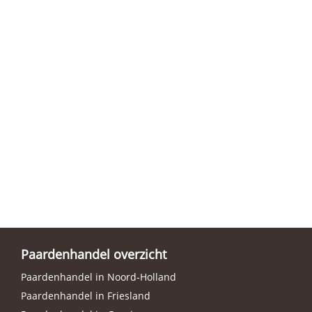
Paardenhandel overzicht
Paardenhandel in Noord-Holland
Paardenhandel in Friesland