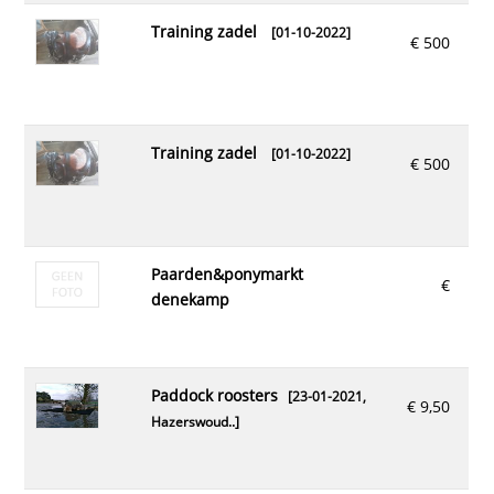
training zadel
[01-10-2022]
€ 500
training zadel
[01-10-2022]
€ 500
paarden&ponymarkt
€
denekamp
paddock roosters
[23-01-2021,
€ 9,50
Hazerswoud..
]