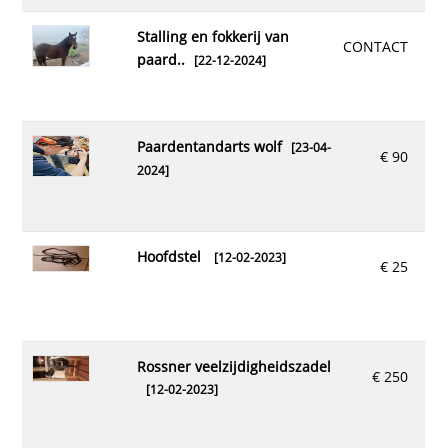
stalling en fokkerij van
CONTACT
paard..
[22-12-2024]
paardentandarts wolf
[23-04-
€ 90
2024]
hoofdstel
[12-02-2023]
€ 25
rossner veelzijdigheidszadel
€ 250
[12-02-2023]