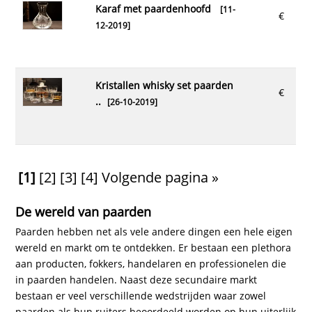
karaf met paardenhoofd
[11-
€
12-2019]
kristallen whisky set paarden
€
..
[26-10-2019]
[1]
[2]
[3]
[4]
Volgende pagina »
De wereld van paarden
Paarden hebben net als vele andere dingen een hele eigen
wereld en markt om te ontdekken. Er bestaan een plethora
aan producten, fokkers, handelaren en professionelen die
in paarden handelen. Naast deze secundaire markt
bestaan er veel verschillende wedstrijden waar zowel
paarden als hun ruiters beoordeeld worden op hun uiterlijk