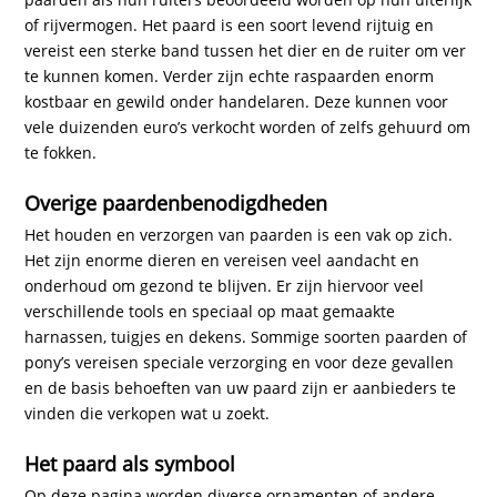
of rijvermogen. Het paard is een soort levend rijtuig en
vereist een sterke band tussen het dier en de ruiter om ver
te kunnen komen. Verder zijn echte raspaarden enorm
kostbaar en gewild onder handelaren. Deze kunnen voor
vele duizenden euro’s verkocht worden of zelfs gehuurd om
te fokken.
Overige paardenbenodigdheden
Het houden en verzorgen van paarden is een vak op zich.
Het zijn enorme dieren en vereisen veel aandacht en
onderhoud om gezond te blijven. Er zijn hiervoor veel
verschillende tools en speciaal op maat gemaakte
harnassen, tuigjes en dekens. Sommige soorten paarden of
pony’s vereisen speciale verzorging en voor deze gevallen
en de basis behoeften van uw paard zijn er aanbieders te
vinden die verkopen wat u zoekt.
Het paard als symbool
Op deze pagina worden diverse ornamenten of andere