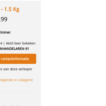
- 1.5 Kg
,99
Timmer
14 | 4643 keer bekeken
NHANDELAREN-91
 contactinformatie
ies van deze verkoper
Volgende in categorie