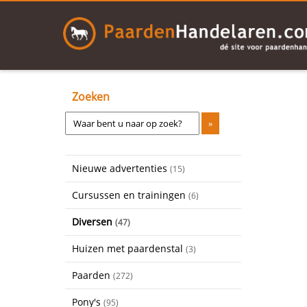
Zoeken
Nieuwe advertenties
(15)
Cursussen en trainingen
(6)
Diversen
(47)
Huizen met paardenstal
(3)
Paarden
(272)
Pony's
(95)