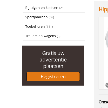
Rijtuigen en koetsen
Hip
(21)
Sportpaarden
(36)
Toebehoren
(141)
Trailers en wagens
(3)
Gratis uw
advertentie
plaatsen
Registreren
Omsc