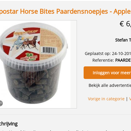
postar Horse Bites Paardensnoepjes - Apple 
€ 6
Stefan 
Geplaatst op: 24-10-20
Referentie:
PAARDE
Inloggen voor meer
Bekijk alle advertent
Vorige in categorie
|
hrijving