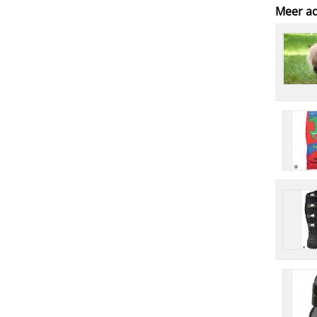
Meer ad