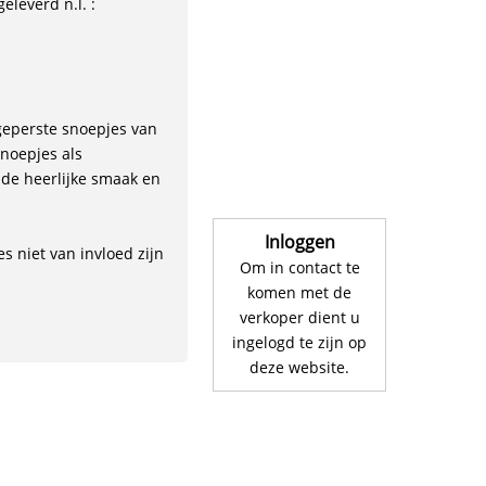
leverd n.l. :
 geperste snoepjes van
noepjes als
 de heerlijke smaak en
Inloggen
s niet van invloed zijn
Om in contact te
komen met de
verkoper dient u
ingelogd te zijn op
deze website.