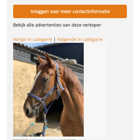
Inloggen voor meer contactinformatie
Bekijk alle advertenties van deze verkoper
Vorige in categorie
|
Volgende in categorie