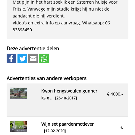
Met pijn in het hart zoek ik een 5sterren huisje voor
Fritsie. Vanwege mijn studie krijgt hij nu niet de
aandacht die hij verdient.
Video's en extra info op aanvraag. Whatsapp: 06
83898450
Deze advertentie delen
Advertenties van andere verkopers
kwpn hengstveulen gunner
€ 4000.-
ks x ..
[26-10-2017]
wijn set paardenmotieven
€
[12-02-2020]