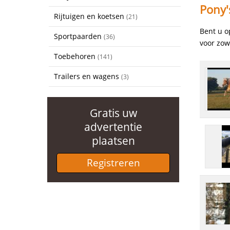
Pony'
Rijtuigen en koetsen
(21)
Bent u o
Sportpaarden
(36)
voor zow
Toebehoren
(141)
Trailers en wagens
(3)
Gratis uw
advertentie
plaatsen
Registreren