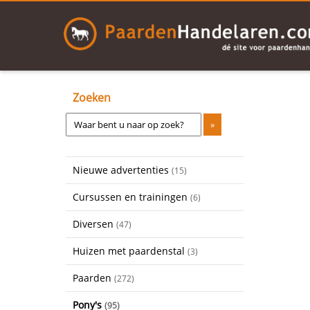
Zoeken
Nieuwe advertenties
(15)
Cursussen en trainingen
(6)
Diversen
(47)
Huizen met paardenstal
(3)
Paarden
(272)
Pony's
(95)