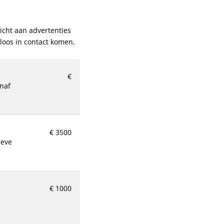
icht aan advertenties
eloos in contact komen.
€
€ 3500
€ 1000