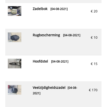
zadelbok
[04-08-2021]
€ 20
rugbescherming
[04-08-2021]
€ 10
hoofdstel
[04-08-2021]
€ 15
veelzijdigheidszadel
[04-08-
€ 170
2021]