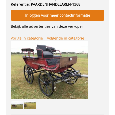
Referentie:
PAARDENHANDELAREN-1368
Inloggen voor meer contactinformatie
Bekijk alle advertenties van deze verkoper
Vorige in categorie
|
Volgende in categorie