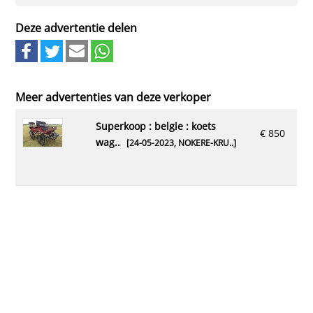
Deze advertentie delen
Meer advertenties van deze verkoper
superkoop : belgie : koets
€ 850
wag..
[24-05-2023,
NOKERE-KRU..
]