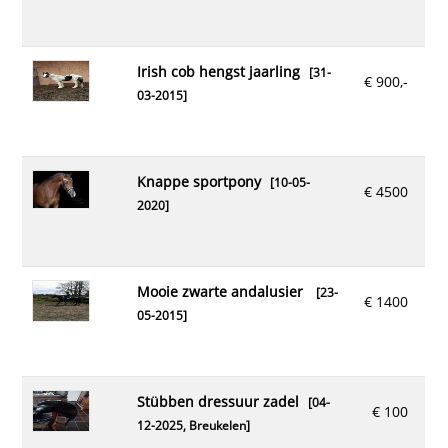
irish cob hengst jaarling
[31-
€ 900,-
03-2015]
knappe sportpony
[10-05-
€ 4500
2020]
mooie zwarte andalusier
[23-
€ 1400
05-2015]
stübben dressuur zadel
[04-
€ 100
12-2025,
Breukelen
]