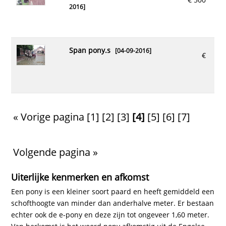
2016]
span pony.s
[04-09-2016]
€
« Vorige pagina
[1]
[2]
[3]
[4]
[5]
[6]
[7]
Volgende pagina »
Uiterlijke kenmerken en afkomst
Een pony is een kleiner soort paard en heeft gemiddeld een
schofthoogte van minder dan anderhalve meter. Er bestaan
echter ook de e-pony en deze zijn tot ongeveer 1,60 meter.