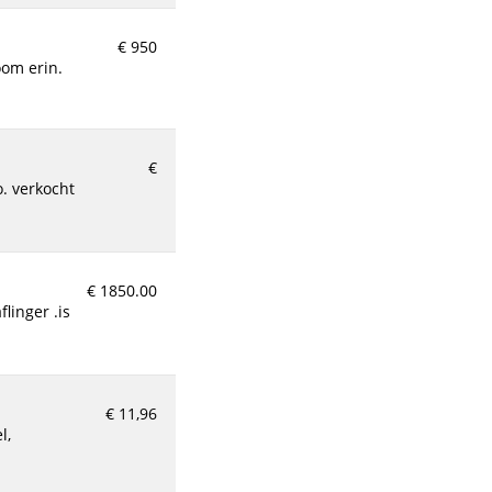
€ 950
oom erin.
€
€ 1850.00
€ 11,96