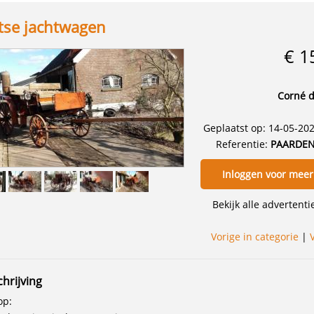
tse jachtwagen
€ 1
Corné d
Geplaatst op: 14-05-20
Referentie:
PAARDEN
Inloggen voor meer
Bekijk alle advertent
Vorige in categorie
|
hrijving
op: