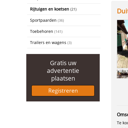
Rijtuigen en koetsen
Dui
(21)
Sportpaarden
(36)
Toebehoren
(141)
Trailers en wagens
(3)
Gratis uw
advertentie
plaatsen
Registreren
Omsc
Te ko