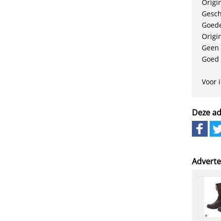
Origi
Gesch
Goede
Origi
Geen
Goed 
Voor 
Deze ad
Adverte