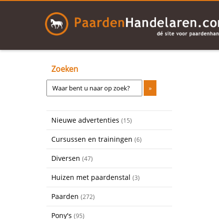
Zoeken
Nieuwe advertenties
(15)
Cursussen en trainingen
(6)
Diversen
(47)
Huizen met paardenstal
(3)
Paarden
(272)
Pony's
(95)