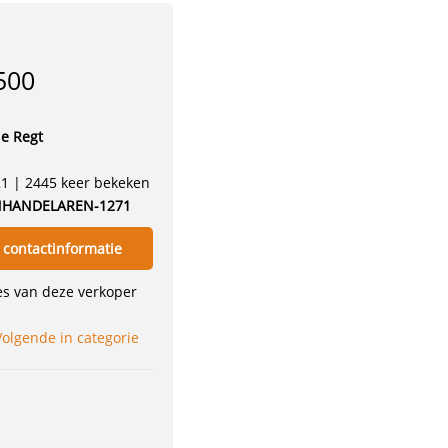
500
e Regt
21 | 2445 keer bekeken
HANDELAREN-1271
 contactinformatie
ies van deze verkoper
Volgende in categorie