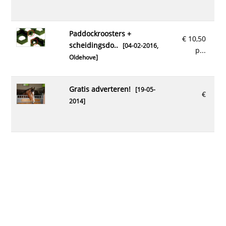
paddockroosters +
€ 10,50
scheidingsdo..
[04-02-2016,
p...
Oldehove
]
gratis adverteren!
[19-05-
€
2014]