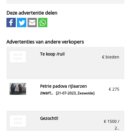
Deze advertentie delen
Advertenties van andere verkopers
te koop /ruil
€ bieden
petrie padova rijlaarzen
€ 275
zwart..
[21-07-2023,
Zeewolde
]
gezocht!!
€ 1500 /
2..