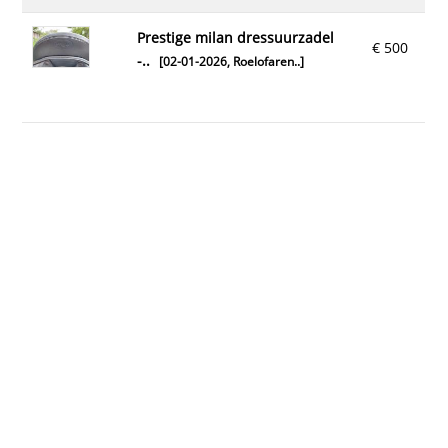
prestige milan dressuurzadel
€ 500
-..
[02-01-2026,
Roelofaren..
]