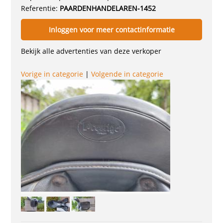
Referentie:
PAARDENHANDELAREN-1452
Inloggen voor meer contactinformatie
Bekijk alle advertenties van deze verkoper
Vorige in categorie
|
Volgende in categorie