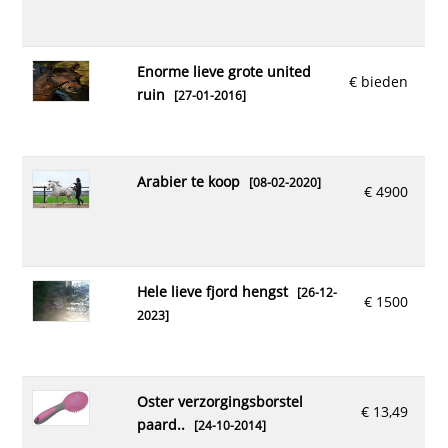
enorme lieve grote united
€ bieden
ruin
[27-01-2016]
arabier te koop
[08-02-2020]
€ 4900
hele lieve fjord hengst
[26-12-
€ 1500
2023]
oster verzorgingsborstel
€ 13,49
paard..
[24-10-2014]